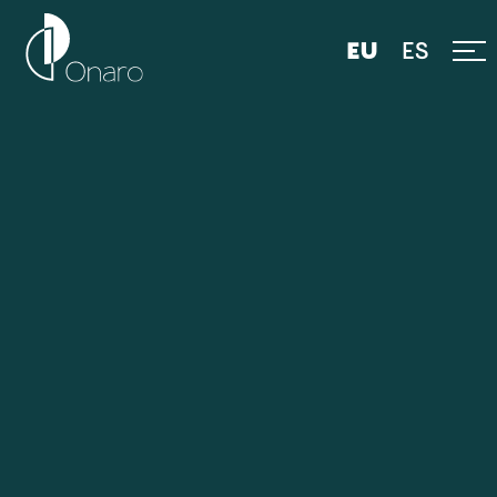
ES
EU
Azala