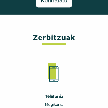
Kontratatu
Zerbitzuak
Telefonia
Mugikorra